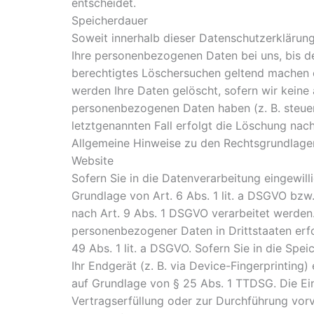
entscheidet.
Speicherdauer
Soweit innerhalb dieser Datenschutzerklärung
Ihre personenbezogenen Daten bei uns, bis de
berechtigtes Löschersuchen geltend machen o
werden Ihre Daten gelöscht, sofern wir keine 
personenbezogenen Daten haben (z. B. steuer
letztgenannten Fall erfolgt die Löschung nach
Allgemeine Hinweise zu den Rechtsgrundlagen
Website
Sofern Sie in die Datenverarbeitung eingewil
Grundlage von Art. 6 Abs. 1 lit. a DSGVO bzw
nach Art. 9 Abs. 1 DSGVO verarbeitet werden. 
personenbezogener Daten in Drittstaaten erf
49 Abs. 1 lit. a DSGVO. Sofern Sie in die Spe
Ihr Endgerät (z. B. via Device-Fingerprinting)
auf Grundlage von § 25 Abs. 1 TTDSG. Die Einw
Vertragserfüllung oder zur Durchführung vorv