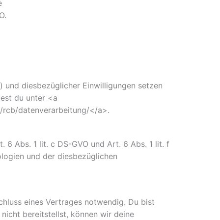
e
O.
) und diesbezüglicher Einwilligungen setzen
dest du unter <a
e/rcb/datenverarbeitung/</a>.
Abs. 1 lit. c DS-GVO und Art. 6 Abs. 1 lit. f
ologien und der diesbezüglichen
chluss eines Vertrages notwendig. Du bist
icht bereitstellst, können wir deine