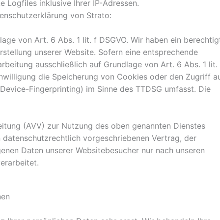
 Logfiles inklusive Ihrer IP-Adressen.
enschutzerklärung von Strato:
ge von Art. 6 Abs. 1 lit. f DSGVO. Wir haben ein berechtig
arstellung unserer Website. Sofern eine entsprechende
rbeitung ausschließlich auf Grundlage von Art. 6 Abs. 1 lit.
willigung die Speicherung von Cookies oder den Zugriff a
 Device-Fingerprinting) im Sinne des TTDSG umfasst. Die
eitung (AVV) zur Nutzung des oben genannten Dienstes
n datenschutzrechtlich vorgeschriebenen Vertrag, der
genen Daten unserer Websitebesucher nur nach unseren
rarbeitet.
nen