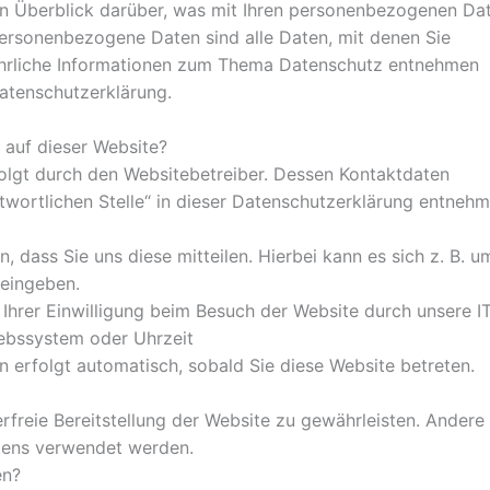
en Überblick darüber, was mit Ihren personenbezogenen Da
Personenbezogene Daten sind alle Daten, mit denen Sie
führliche Informationen zum Thema Datenschutz entnehmen
atenschutzerklärung.
 auf dieser Website?
folgt durch den Websitebetreiber. Dessen Kontaktdaten
wortlichen Stelle“ in dieser Datenschutzerklärung entnehm
dass Sie uns diese mitteilen. Hierbei kann es sich z. B. u
 eingeben.
hrer Einwilligung beim Besuch der Website durch unsere IT
riebssystem oder Uhrzeit
n erfolgt automatisch, sobald Sie diese Website betreten.
erfreie Bereitstellung der Website zu gewährleisten. Andere
tens verwendet werden.
en?