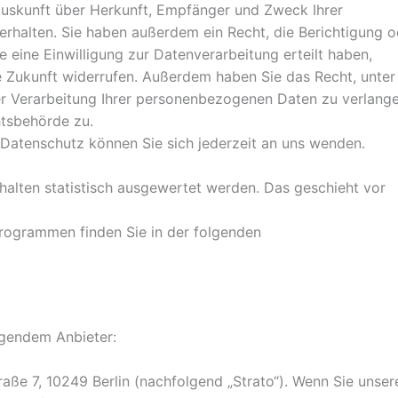
 Auskunft über Herkunft, Empfänger und Zweck Ihrer
halten. Sie haben außerdem ein Recht, die Berichtigung o
 eine Einwilligung zur Datenverarbeitung erteilt haben,
ie Zukunft widerrufen. Außerdem haben Sie das Recht, unter
Verarbeitung Ihrer personenbezogenen Daten zu verlangen
htsbehörde zu.
Datenschutz können Sie sich jederzeit an uns wenden.
halten statistisch ausgewertet werden. Das geschieht vor
programmen finden Sie in der folgenden
olgendem Anbieter:
raße 7, 10249 Berlin (nachfolgend „Strato“). Wenn Sie unser