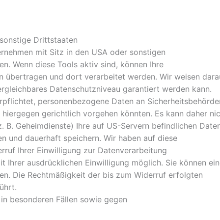
sonstige Drittstaaten
rnehmen mit Sitz in den USA oder sonstigen
ten. Wenn diese Tools aktiv sind, können Ihre
n übertragen und dort verarbeitet werden. Wir weisen dara
vergleichbares Datenschutzniveau garantiert werden kann.
rpflichtet, personenbezogene Daten an Sicherheitsbehörde
 hiergegen gerichtlich vorgehen könnten. Es kann daher ni
 B. Geheimdienste) Ihre auf US-Servern befindlichen Date
 und dauerhaft speichern. Wir haben auf diese
erruf Ihrer Einwilligung zur Datenverarbeitung
t Ihrer ausdrücklichen Einwilligung möglich. Sie können ei
ufen. Die Rechtmäßigkeit der bis zum Widerruf erfolgten
ührt.
in besonderen Fällen sowie gegen