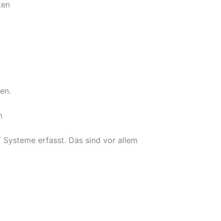
ten
en.
m
 Systeme erfasst. Das sind vor allem