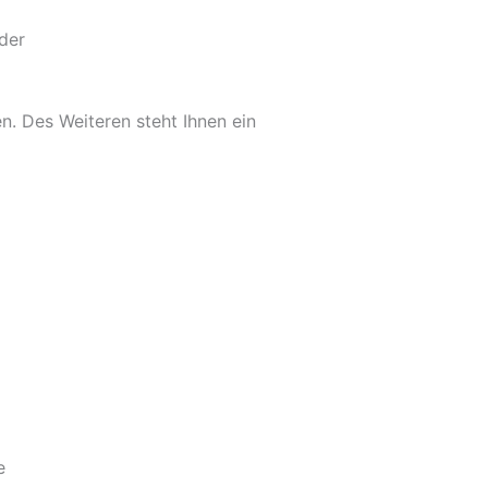
der
. Des Weiteren steht Ihnen ein
e