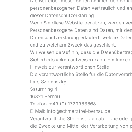
Die Betreiber dieser Seiten nehmen den Schutz
personenbezogenen Daten vertraulich und en
dieser Datenschutzerklärung.
Wenn Sie diese Website benutzen, werden v
Personenbezogene Daten sind Daten, mit denen
Datenschutzerklärung erläutert, welche Daten 
und zu welchem Zweck das geschieht.
Wir weisen darauf hin, dass die Datenübertrag
Sicherheitslücken aufweisen kann. Ein lückenl
Hinweis zur verantwortlichen Stelle
Die verantwortliche Stelle für die Datenverarb
Lars Szolenszky
Saturnring 4
16321 Bernau
Telefon: +49 (0) 1723963668
E-Mail: info@schmerzfrei-bernau.de
Verantwortliche Stelle ist die natürliche oder
die Zwecke und Mittel der Verarbeitung von 