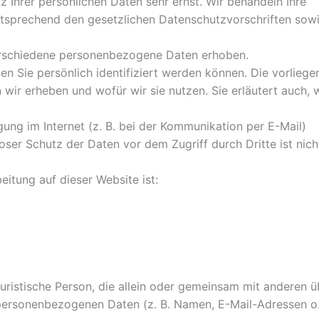
 Ihrer persönlichen Daten sehr ernst. Wir behandeln Ihre
tsprechend den gesetzlichen Datenschutzvorschriften sow
erschiedene personenbezogene Daten erhoben.
 Sie persönlich identifiziert werden können. Die vorliege
wir erheben und wofür wir sie nutzen. Sie erläutert auch, 
ung im Internet (z. B. bei der Kommunikation per E-Mail)
oser Schutz der Daten vor dem Zugriff durch Dritte ist nich
eitung auf dieser Website ist:
 juristische Person, die allein oder gemeinsam mit anderen ü
personenbezogenen Daten (z. B. Namen, E-Mail-Adressen o.